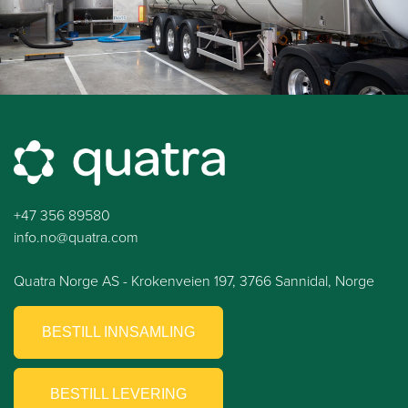
+47 356 89580
info.no@quatra.com
Quatra Norge AS - Krokenveien 197, 3766 Sannidal, Norge
BESTILL INNSAMLING
BESTILL LEVERING