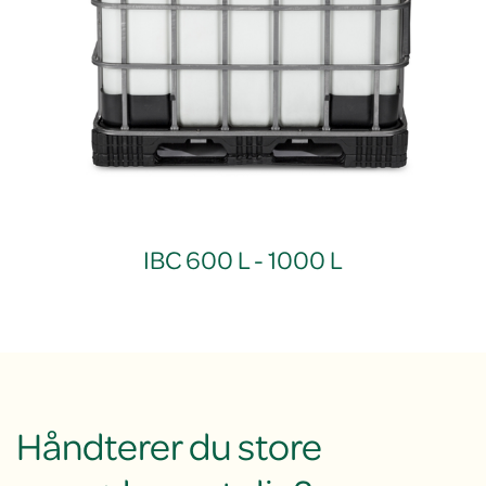
IBC 600 L - 1000 L
Håndterer du store