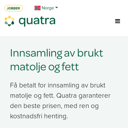
Skip to Content
Norge
JOBBER
Innsamling av brukt
matolje og fett
Få betalt for innsamling av brukt
matolje og fett. Quatra garanterer
den beste prisen, med ren og
kostnadsfri henting.