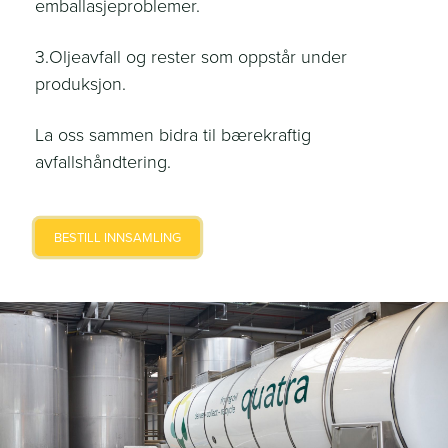
emballasjeproblemer.
3.Oljeavfall og rester som oppstår under
produksjon.
La oss sammen bidra til bærekraftig
avfallshåndtering.
BESTILL INNSAMLING