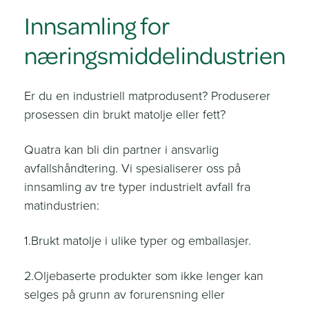
Innsamling for
næringsmiddelindustrien
Er du en industriell matprodusent? Produserer
prosessen din brukt matolje eller fett?
Quatra kan bli din partner i ansvarlig
avfallshåndtering. Vi spesialiserer oss på
innsamling av tre typer industrielt avfall fra
matindustrien:
1.Brukt matolje i ulike typer og emballasjer.
2.Oljebaserte produkter som ikke lenger kan
selges på grunn av forurensning eller